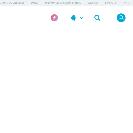
 SIMULATOR 2026
WINK
PRÓXIMOS LANZAMIENTOS
ZOOBA
EMOCHI
APPS D