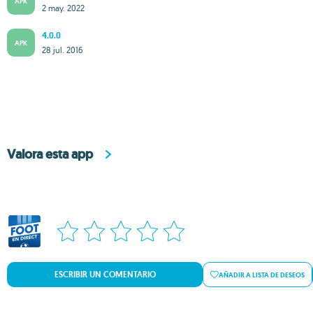
APK
2 may. 2022
4.0.0
APK
28 jul. 2016
Valora esta app
ESCRIBIR UN COMENTARIO
AÑADIR A LISTA DE DESEOS