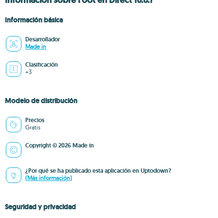
Información sobre Foot en Direct 10.0.1
Información básica
Desarrollador
Made in
Clasificación
+3
Modelo de distribución
Precios
Gratis
Copyright © 2026 Made in
¿Por qué se ha publicado esta aplicación en Uptodown?
(Más información)
Seguridad y privacidad