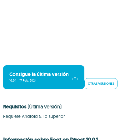
Consigue la última versión
10.0.1
17 Feb. 2024
OTRAS VERSIONES
Requisitos
(Última versión)
Requiere Android 5.1 o superior